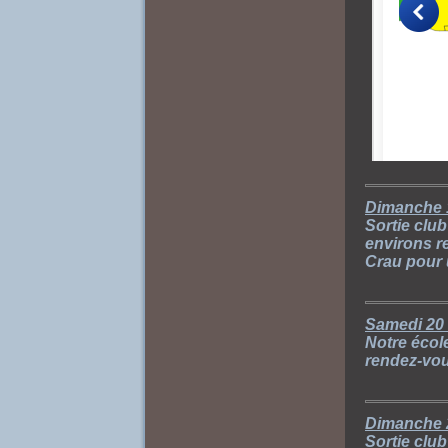
Dimanche 
Sortie clu
environs r
Crau pour 
Samedi 20
Notre écol
rendez-vou
Dimanche 
Sortie clu