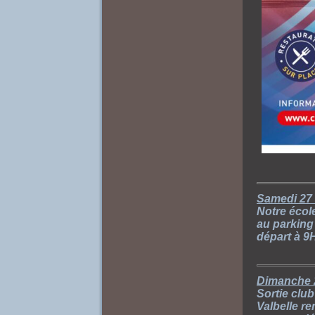
Samedi 27
Notre écol
au parking
départ à 9
Dimanche 
Sortie club
Valbelle r