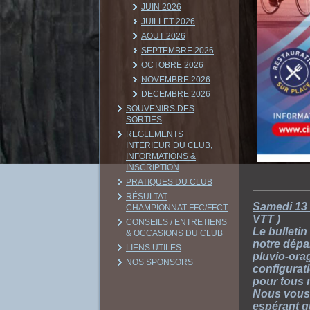
JUIN 2026
JUILLET 2026
AOUT 2026
SEPTEMBRE 2026
OCTOBRE 2026
NOVEMBRE 2026
DECEMBRE 2026
SOUVENIRS DES
SORTIES
REGLEMENTS
INTERIEUR DU CLUB,
INFORMATIONS &
INSCRIPTION
PRATIQUES DU CLUB
RÉSULTAT
Samedi 13 
CHAMPIONNAT FFC/FFCT
VTT )
CONSEILS / ENTRETIENS
Le bulleti
& OCCASIONS DU CLUB
notre dépa
LIENS UTILES
pluvio-ora
NOS SPONSORS
configurat
pour tous 
Nous vous
espérant qu