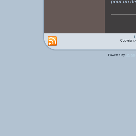
pour un dé
L
Copyright 
Powered by
Drupal