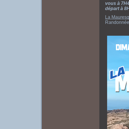
vous à 7H4
départ à 8
La Maures
Randonnée