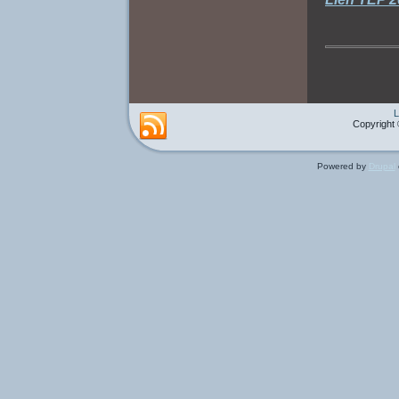
L
Copyright 
Powered by
Drupal