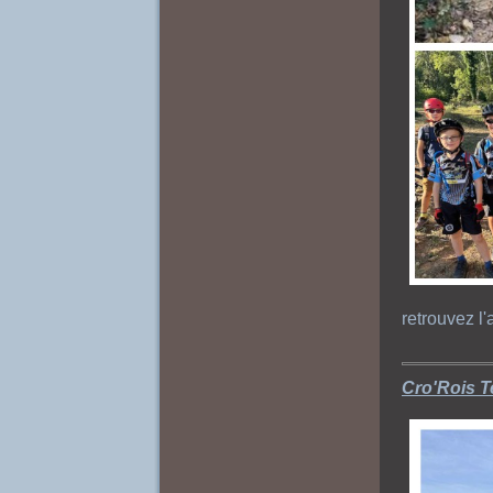
retrouvez l
Cro'Rois T