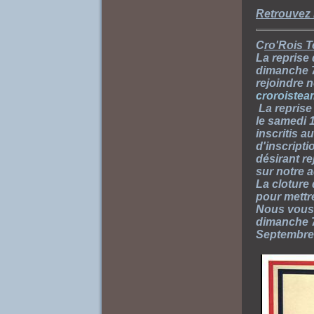
Retrouvez 
C
ro'Rois 
La reprise 
dimanche 7
rejoindre n
croroistea
La reprise
le samedi 
inscritis a
d'inscripti
désirant re
sur notre 
La cloture 
pour mettr
Nous vous s
dimanche 7
Septembre 