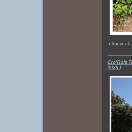
retrouvez l
Cro'Rois T
2025 )