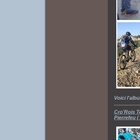
Voici l'alb
Cro'Rois T
Pierrefeu 