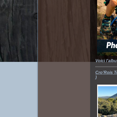
Voici l'alb
Cro'Rois T
)