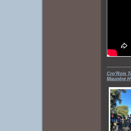
Cro'Rois T
Maunère Hy