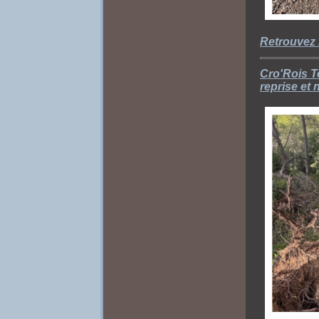
Retrouvez 
Cro'Rois T
reprise et 