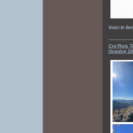
Voici le li
Cro'Rois T
Octobre 20