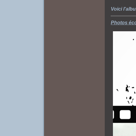
Voici l'al
Photos écol