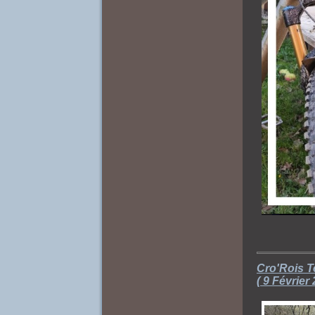
Cro'Rois T
( 9 Février 