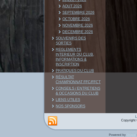
AOUT 2026
SEPTEMBRE 2026
OCTOBRE 2026
NOVEMBRE 2026
DECEMBRE 2026
SOUVENIRS DES
SORTIES
REGLEMENTS
INTERIEUR DU CLUB,
INFORMATIONS &
INSCRIPTION
PRATIQUES DU CLUB
RÉSULTAT
CHAMPIONNAT FFC/FFCT
CONSEILS / ENTRETIENS
& OCCASIONS DU CLUB
LIENS UTILES
NOS SPONSORS
L
Copyright 
Powered by
Drupal