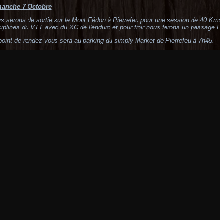
anche 7 Octobre
s serons de sortie sur le Mont Fédon à Pierrefeu pour une session de 40 Kms
ciplines du VTT avec du XC de l'enduro et pour finir nous ferons un passage 
point de rendez-vous sera au parking du simply Market de Pierrefeu à 7h45.