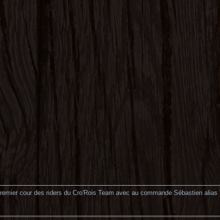
premier cour des riders du Cro'Rois Team avec au commande Sébastien alias 