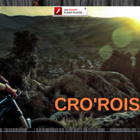
CRO'ROI