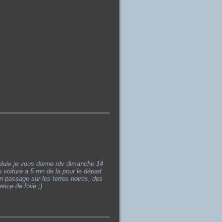
 pluie je vous donne rdv dimanche 14
voiture a 5 mn de la pour le départ
n passage sur les terres noires, des
nce de folie ;)