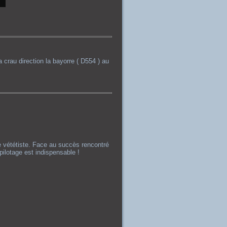
a crau direction la bayorre ( D554 ) au
de vététiste. Face au succès rencontré
pilotage est indispensable !