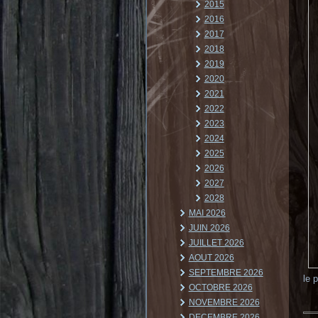
2015
2016
2017
2018
2019
2020
2021
2022
2023
2024
2025
2026
2027
2028
MAI 2026
JUIN 2026
JUILLET 2026
AOUT 2026
SEPTEMBRE 2026
le 
OCTOBRE 2026
NOVEMBRE 2026
DECEMBRE 2026