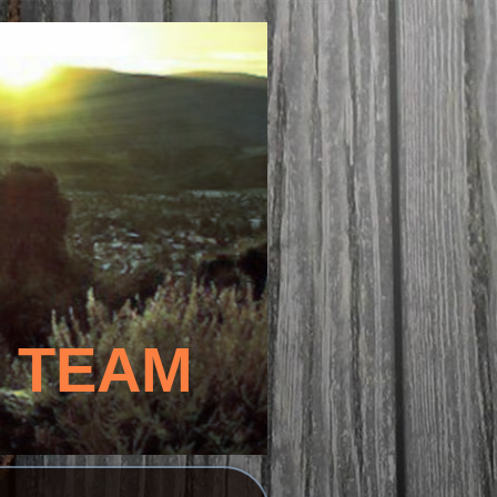
S TEAM