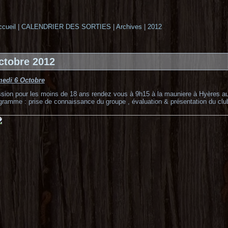
cueil
|
CALENDRIER DES SORTIES
|
Archives
|
2012
ctobre 2012
edi 6 Octobre
sion pour les moins de 18 ans rendez vous à 9h15 à la mauniere à Hyères au 
gramme : prise de connaissance du groupe , évaluation & présentation du club