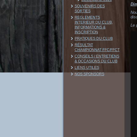
Dim
SOUVENIRS DES
SORTIES
Nou
dis
REGLEMENTS
INTERIEUR DU CLUB,
Le 
INFORMATIONS &
INSCRIPTION
PRATIQUES DU CLUB
RÉSULTAT
CHAMPIONNAT FFC/FFCT
CONSEILS / ENTRETIENS
& OCCASIONS DU CLUB
LIENS UTILES
NOS SPONSORS